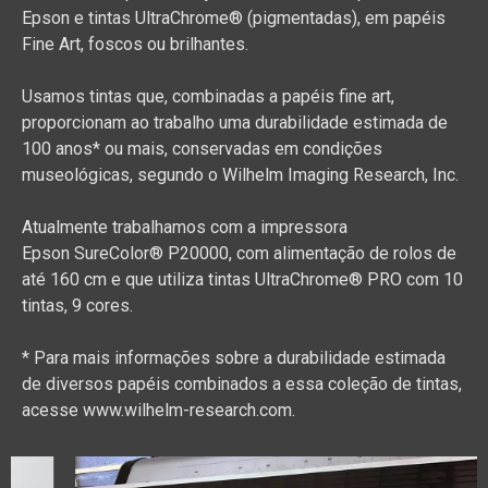
Epson e tintas UltraChrome® (pigmentadas), em papéis
Fine Art, foscos ou brilhantes.
Usamos tintas que, combinadas a papéis fine art,
proporcionam ao trabalho uma durabilidade estimada de
100 anos* ou mais, conservadas em condições
museológicas, segundo o Wilhelm Imaging Research, Inc.
Atualmente trabalhamos com a impressora
Epson
SureColor® P20000,
com alimentação de rolos de
até 160 cm e que utiliza tintas UltraChrome® PRO com
10
tintas, 9 cores.
* Para mais informações sobre a durabilidade estimada
de diversos papéis combinados a essa coleção de tintas,
acesse www.wilhelm-research.com.