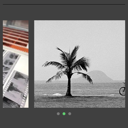
1
2
3